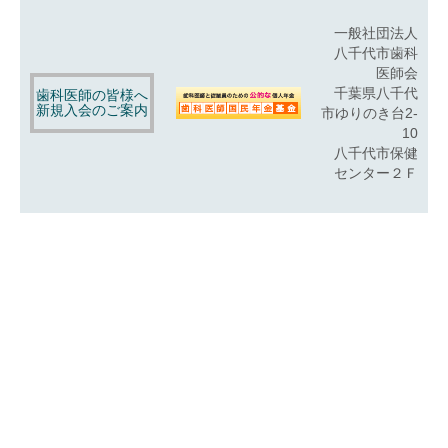
一般社団法人
八千代市歯科
医師会
千葉県八千代
歯科医師の皆様へ
新規入会のご案内
市ゆりのき台2-
10
八千代市保健
センター２Ｆ