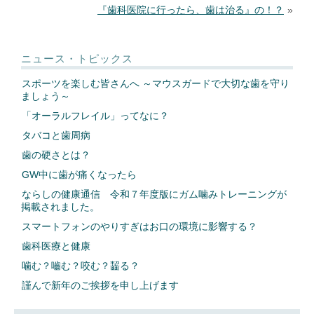
『歯科医院に行ったら、歯は治る』の！？
»
ニュース・トピックス
スポーツを楽しむ皆さんへ ～マウスガードで大切な歯を守り
ましょう～
「オーラルフレイル」ってなに？
タバコと歯周病
歯の硬さとは？
GW中に歯が痛くなったら
ならしの健康通信 令和７年度版にガム噛みトレーニングが
掲載されました。
スマートフォンのやりすぎはお口の環境に影響する？
歯科医療と健康
噛む？嚙む？咬む？齧る？
謹んで新年のご挨拶を申し上げます